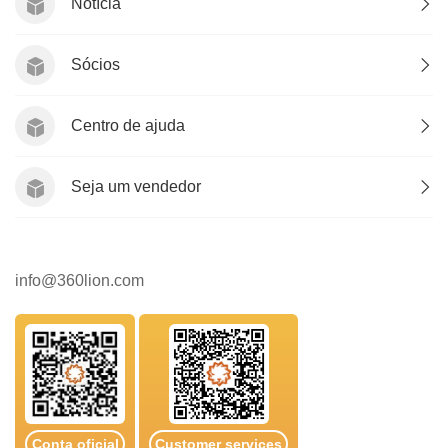
Notícia
Sócios
Centro de ajuda
Seja um vendedor
info@360lion.com
Conta oficial
Customer services