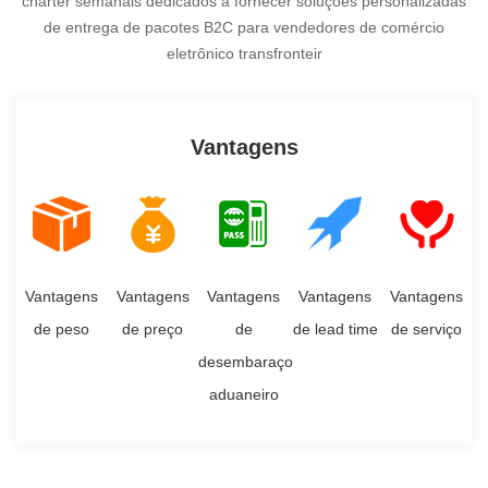
charter semanais dedicados a fornecer soluções personalizadas
de entrega de pacotes B2C para vendedores de comércio
eletrônico transfronteir
Vantagens
Vantagens
Vantagens
Vantagens
Vantagens
Vantagens
de peso
de preço
de
de lead time
de serviço
desembaraço
aduaneiro