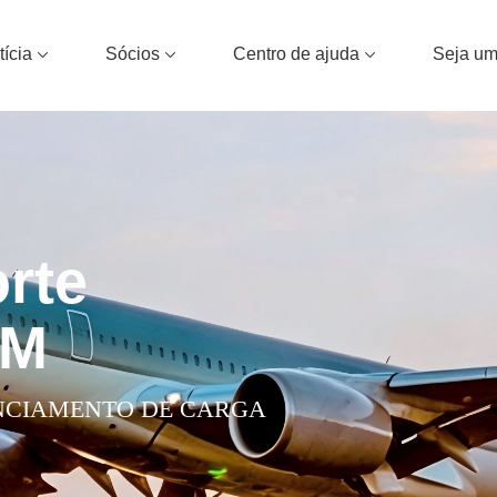
tícia
Sócios
Centro de ajuda
Seja um
rte
BM
NCIAMENTO DE CARGA