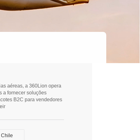
s aéreas, a 360Lion opera
 a fornecer soluções
acotes B2C para vendedores
eir
Chile