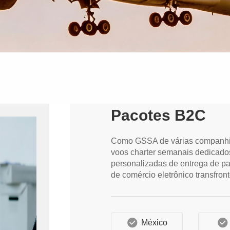
Pacotes B2C
Como GSSA de várias companhia
voos charter semanais dedicados
personalizadas de entrega de p
de comércio eletrônico transfront
México