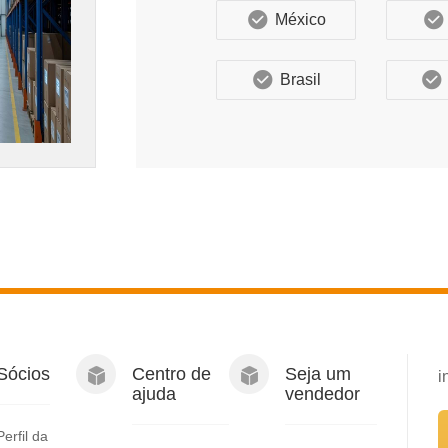
México
Brasil
Sócios
Centro de
Seja um
i
ajuda
vendedor
Perfil da