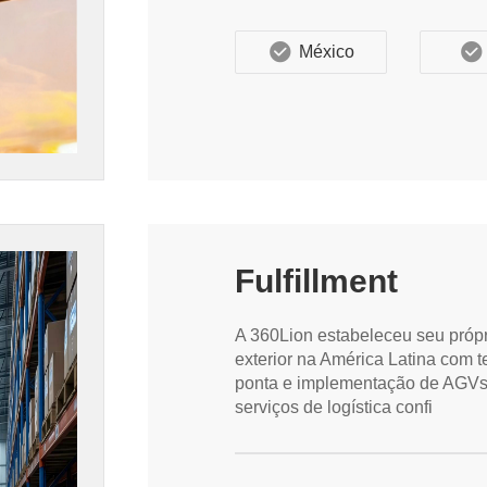
México
Fulfillment
A 360Lion estabeleceu seu própr
exterior na América Latina com 
ponta e implementação de AGVs 
serviços de logística confi