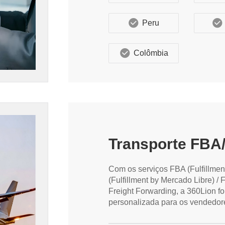
Peru
Colômbia
Transporte FBA
Com os serviços FBA (Fulfillme
(Fulfillment by Mercado Libre) / F
Freight Forwarding, a 360Lion fo
personalizada para os vendedor