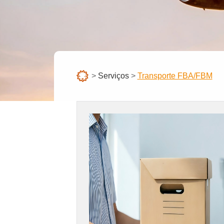
>
Serviços
>
Transporte FBA/FBM