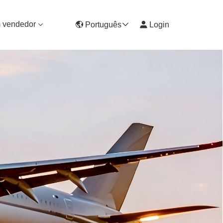
 vendedor
Português
Login