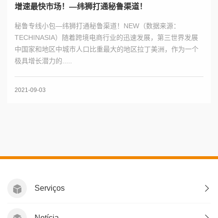
增速最快市场！—纬狮打通秘鲁渠道！
秘鲁专线小包—纬狮打通秘鲁渠道！NEW（数据来源：
TECHINASIA）随着跨境电商行业的迅速发展，第三世界发展
中国家和地区中城市人口比重最大的地区拉丁美洲，作为一个
极具增长潜力的.....
2021-09-03
Serviços
Notícia