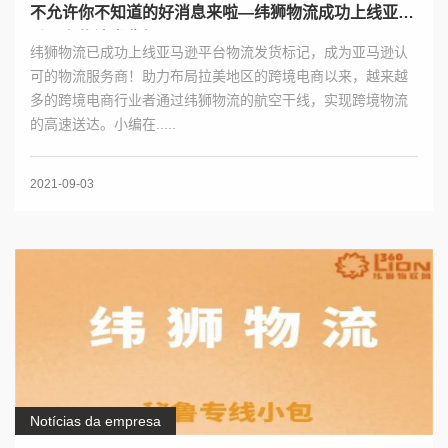
不允许你不知道的好消息来啦—纬狮物流成功上线亚马
逊平台物流发货标记！
纬狮物流已成功上线亚马逊平台物流发货标记，成为亚马逊认
可的物流服务商！助力布局拉美地区的跨境电商以来，越来越
多的跨境电商行业者通过纬狮物流的航空干线，实现跨境物流
的高速送达。小编在.....
2021-09-03
Notícias da empresa