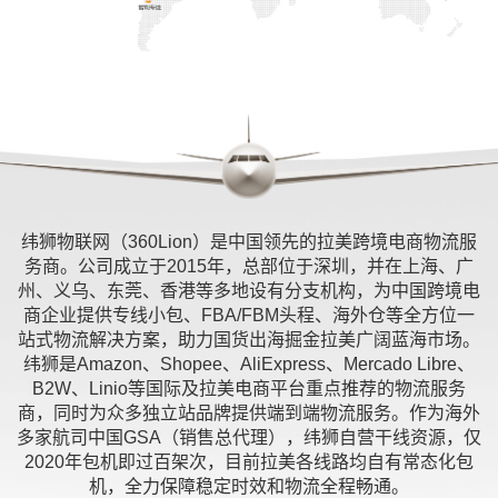
纬狮物联网（360Lion）是中国领先的拉美跨境电商物流服
务商。公司成立于2015年，总部位于深圳，并在上海、广
州、义乌、东莞、香港等多地设有分支机构，为中国跨境电
商企业提供专线小包、FBA/FBM头程、海外仓等全方位一
站式物流解决方案，助力国货出海掘金拉美广阔蓝海市场。
纬狮是Amazon、Shopee、AliExpress、Mercado Libre、
B2W、Linio等国际及拉美电商平台重点推荐的物流服务
商，同时为众多独立站品牌提供端到端物流服务。作为海外
多家航司中国GSA（销售总代理），纬狮自营干线资源，仅
2020年包机即过百架次，目前拉美各线路均自有常态化包
机，全力保障稳定时效和物流全程畅通。