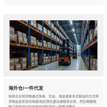
海外仓/一件代发
电商企业将货物通过快递、空运、海运或者多式联运的方式将
货物运送至目的地国/地区预先建设或租赁仓库，然后根据销
售订单完成中转或者本地配送的一种物流模式。