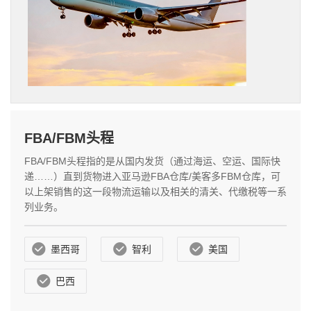
FBA/FBM头程
FBA/FBM头程指的是从国内发货（通过海运、空运、国际快
递……）直到货物进入亚马逊FBA仓库/美客多FBM仓库，可
以上架销售的这一段物流运输以及相关的清关、代缴税等一系
列业务。
墨西哥
智利
美国
巴西