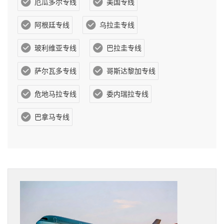
厄瓜多尔专线
美国专线
阿根廷专线
乌拉圭专线
玻利维亚专线
巴拉圭专线
萨尔瓦多专线
哥斯达黎加专线
危地马拉专线
委内瑞拉专线
巴拿马专线