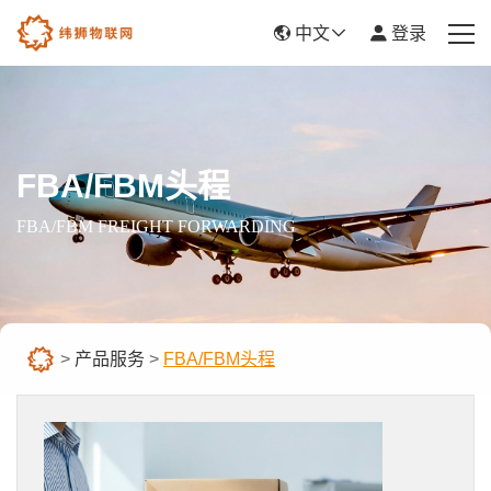
中文
登录
首页
产品服务
FBA/FBM头程
新闻资讯
FBA/FBM FREIGHT FORWARDING
关于我们
帮助中心
>
产品服务
>
FBA/FBM头程
平台入驻