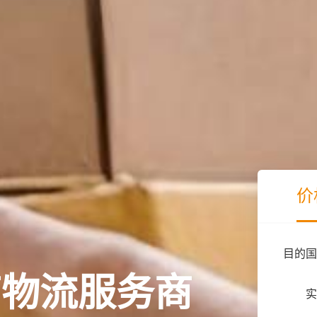
价
目的国
商物流服务商
实