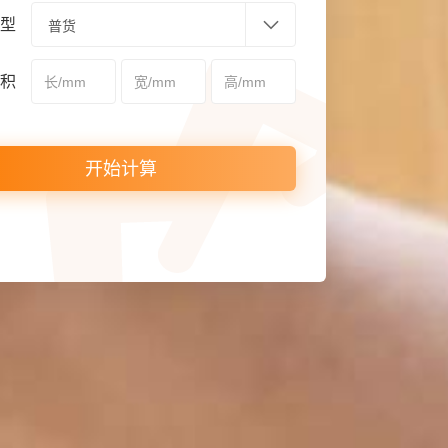
型
积
开始计算