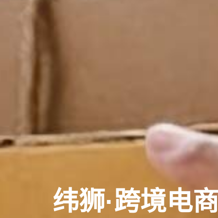
纬狮·跨境电