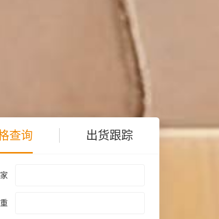
格查询
出货跟踪
家
重