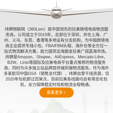
纬狮物联网（360Lion）是中国领先的拉美跨境电商物流服
务商。公司成立于2015年，总部位于深圳，并在上海、广
州、义乌、东莞、香港等多地设有分支机构，为中国跨境电
商企业提供专线小包、FBA/FBM头程、海外仓等全方位一
站式物流解决方案，助力国货出海掘金拉美广阔蓝海市场。
纬狮是Amazon、Shopee、AliExpress、Mercado Libre、
B2W、Linio等国际及拉美电商平台重点推荐的物流服务
商，同时为众多独立站品牌提供端到端物流服务。作为海外
多家航司中国GSA（销售总代理），纬狮自营干线资源，仅
2020年包机即过百架次，目前拉美各线路均自有常态化包
机，全力保障稳定时效和物流全程畅通。
查看更多