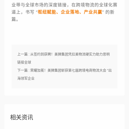
业带与全球市场的深度链接，在跨境物流的全球化赛
道上，书写 “
枢纽赋能、企业落地、产业共赢
” 的新
篇。
上一篇 : 从签约到获聘！美狮集团凭拉美物流硬实力助力思明
链接全球
下一篇 : 荣耀加冕！美狮集团斩获第七届跨境电商物流大会 “出
海领军企业
相关资讯