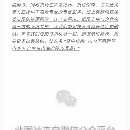
度契合；同时机场在货站协调、机位保障、海关通关
等方面提供了高效专业的专属服务，加上美狮深耕拉
美市场的资源积淀，让产业需求、机场支持与企业布
局三方的深度共振，让我们坚定投入资源开通定期航
线。
未来我们也期待和机场一起，加密航班频次、拓
展更多拉美航线，让这条 “空中桥梁” 成为苏南跨境
电商 + 产业带出海的核心通道！
”