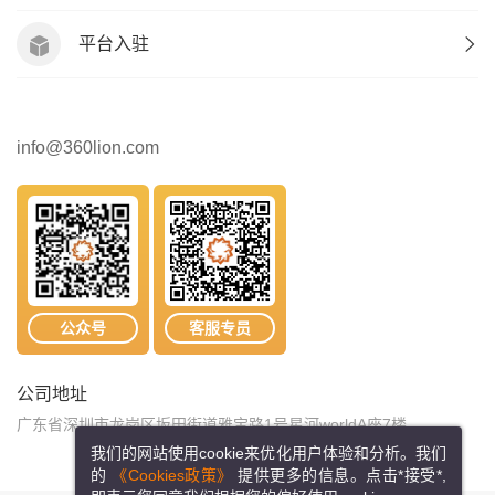
平台入驻
info@360lion.com
公众号
客服专员
公司地址
广东省深圳市龙岗区坂田街道雅宝路1号星河worldA座7楼
我们的网站使用cookie来优化用户体验和分析。我们
的
《Cookies政策》
提供更多的信息。点击*接受*,