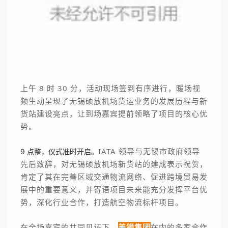
上午 8 时 30 分，活动现场签到有序进行，暖场视
频生动呈现了无锡硕放机场货运业务的发展历程与新
货站建设亮点，让到场嘉宾提前领略了项目的核心优
势。
IATA 领导与无锡市政府领导
9 点整，仪式准时开启。
先后致辞，对无锡硕放机场新货站的建成表示祝贺，
肯定了其在完善区域交通物流网络、促进跨境贸易发
展中的重要意义，并寄语项目未来能充分发挥平台优
势，深化行业合作，打造航空物流标杆项目。
在全场嘉宾的共同见证下，
美狮集团
在内的多家合作