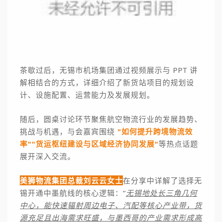
茶歇过后，
无锡市机场集团通过视频展示与 PPT 讲
解相结合的方式，详细介绍了新货站项目的规划设
计、设施配置、运营能力及发展规划。
随后，圆桌讨论环节聚焦航空物流行业的发展趋势、
挑战与机遇，与会嘉宾围绕
"如何提升跨境物流效
率""货运枢纽建设与区域经济协同发展"
等热点话题
展开深入交流。
美狮物流集团总裁刘云云女士
在分享中详解了选择无
锡开通中墨航线的核心逻辑：“
无锡地处长三角几何
中心，能快速辐射周边电子、汽配等核心产业带，货
源充足且出海需求旺盛，与墨西哥的产业需求形成高