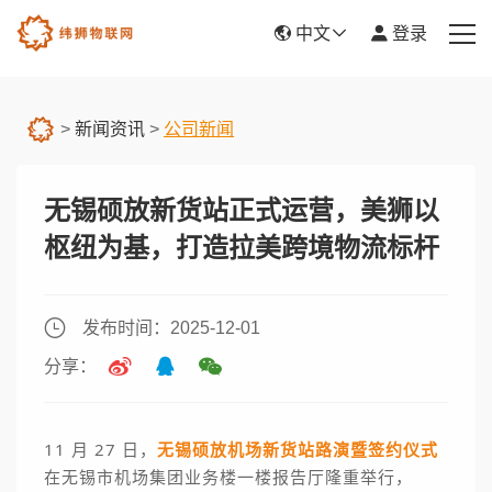
中文
登录
首页
>
新闻资讯
>
公司新闻
产品服务
无锡硕放新货站正式运营，美狮以
新闻资讯
枢纽为基，打造拉美跨境物流标杆
关于我们
帮助中心
发布时间：2025-12-01
分享：
平台入驻
11 月 27 日，
无锡硕放机场新货站路演暨签约仪式
在无锡市机场集团业务楼一楼报告厅隆重举行，