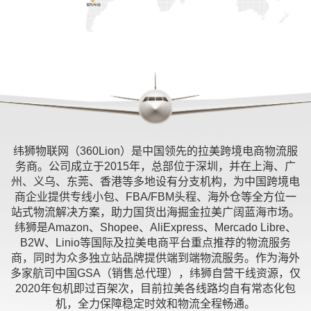
纬狮物联网（360Lion）是中国领先的拉美跨境电商物流服
务商。公司成立于2015年，总部位于深圳，并在上海、广
州、义乌、东莞、香港等多地设有分支机构，为中国跨境电
商企业提供专线小包、FBA/FBM头程、海外仓等全方位一
站式物流解决方案，助力国货出海掘金拉美广阔蓝海市场。
纬狮是Amazon、Shopee、AliExpress、Mercado Libre、
B2W、Linio等国际及拉美电商平台重点推荐的物流服务
商，同时为众多独立站品牌提供端到端物流服务。作为海外
多家航司中国GSA（销售总代理），纬狮自营干线资源，仅
2020年包机即过百架次，目前拉美各线路均自有常态化包
机，全力保障稳定时效和物流全程畅通。