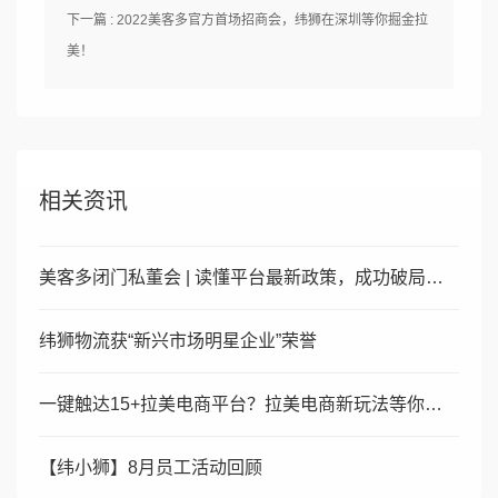
下一篇 : 2022美客多官方首场招商会，纬狮在深圳等你掘金拉
美！
相关资讯
美客多闭门私董会 | 读懂平台最新政策，成功破局当前困境
纬狮物流获“新兴市场明星企业”荣誉
一键触达15+拉美电商平台？拉美电商新玩法等你来！
【纬小狮】8月员工活动回顾