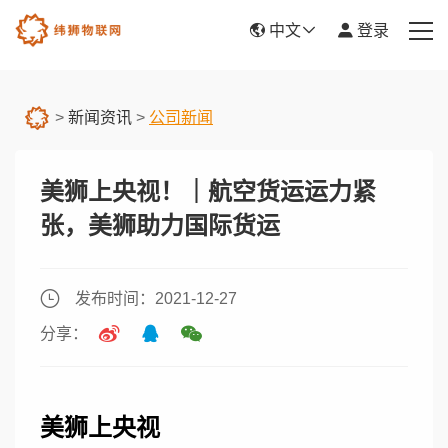
中文
登录
首页
>
新闻资讯
>
公司新闻
产品服务
美狮上央视！｜航空货运运力紧
新闻资讯
张，美狮助力国际货运
关于我们
帮助中心
发布时间：2021-12-27
分享：
平台入驻
美狮上央视