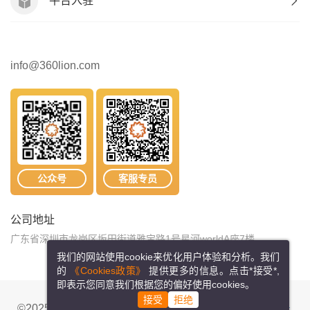
平台入驻
info@360lion.com
公众号
客服专员
公司地址
广东省深圳市龙岗区坂田街道雅宝路1号星河worldA座7楼
我们的网站使用cookie来优化用户体验和分析。我们
的
《Cookies政策》
提供更多的信息。点击*接受*,
即表示您同意我们根据您的偏好使用cookies。
接受
拒绝
©2025 纬狮物流网络科技有限公司
粤ICP备15088870号