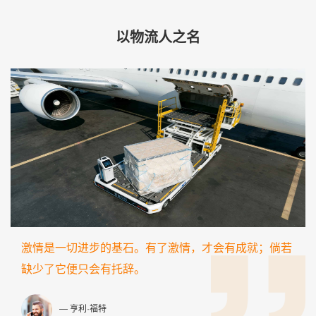
以物流人之名
激情是一切进步的基石。有了激情，才会有成就；倘若
缺少了它便只会有托辞。
— 亨利·福特