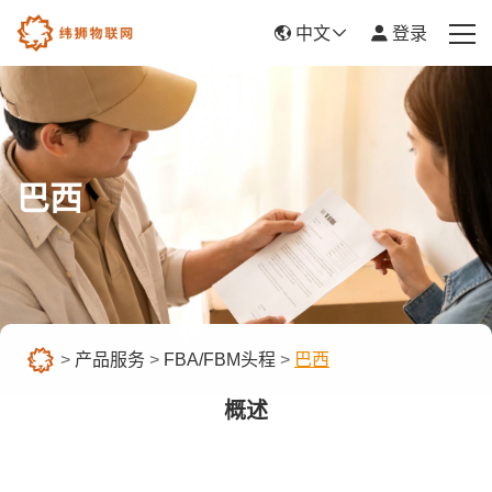
中文
登录
首页
产品服务
巴西
新闻资讯
关于我们
帮助中心
>
产品服务
>
FBA/FBM头程
>
巴西
平台入驻
概述