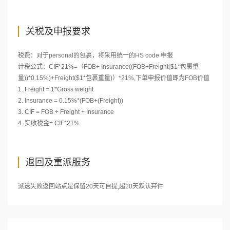
关税及申报要求
税费：对于personal的包裹，将采用统一的HS code 申报
计税公式：CIF*21%=（FOB+ Insurance((FOB+Freight($1*包裹重
量))*0.15%)+Freight($1*包裹重量)）*21%,下单申报价值即为FOB价值
1. Freight = 1*Gross weight
2. Insurance = 0.15%*(FOB+(Freight))
3. CIF = FOB + Freight + Insurance
4. 实收税金= CIF*21%
退回及重派服务
派送失败返回站点是保留20天可自提,超20天默认弃件