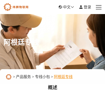
中文
登录
首页
产品服务
阿根廷专线
新闻资讯
关于我们
帮助中心
>
产品服务
>
专线小包
>
阿根廷专线
平台入驻
概述