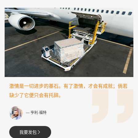
激情是一切进步的基石。有了激情，才会有成就；倘若
缺少了它便只会有托辞。
— 亨利·福特
我要发包