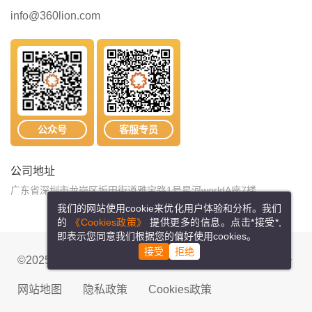
info@360lion.com
公众号
客服专员
公司地址
广东省深圳市龙岗区坂田街道雅宝路1号星河worldA座7楼
我们的网站使用cookie来优化用户体验和分析。我们
的
《Cookies政策》
提供更多的信息。点击*接受*,
即表示您同意我们根据您的偏好使用cookies。
接受
拒绝
©2025 纬狮物流网络科技有限公司
粤ICP备15088870号
网站地图
隐私政策
Cookies政策