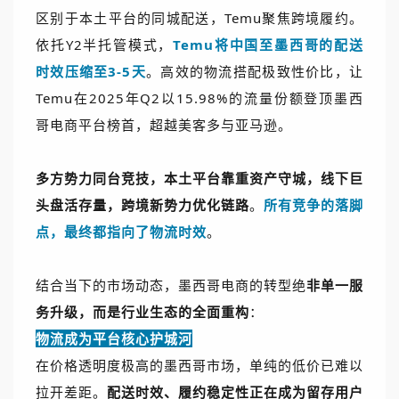
区别于本土平台的同城配送，Temu聚焦跨境履约。
依托Y2半托管模式，
Temu将中国至墨西哥的配送
时效压缩至3-5天
。高效的物流搭配极致性价比，让
Temu在2025年Q2以15.98%的流量份额登顶墨西
哥电商平台榜首，超越美客多与亚马逊。
多方势力同台竞技，本土平台靠重资产守城，线下巨
头盘活存量，跨境新势力优化链路
。
所有竞争的落脚
点，最终都指向了物流时效
。
结合当下的市场动态，墨西哥电商的转型绝
非单一服
务升级，而是行业生态的全面重构
：
物流成为平台核心护城河
在价格透明度极高的墨西哥市场，单纯的低价已难以
拉开差距。
配送时效、履约稳定性正在成为留存用户