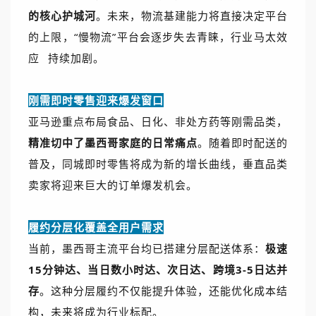
的核心护城河
。未来，物流基建能力将直接决定平台
的上限，“慢物流”平台会逐步失去青睐，行业
马太效
应
持续加剧。
刚需即时零售迎来爆发窗口
亚马逊重点布局食品、日化、非处方药等刚需品类，
精准切中了墨西哥家庭的日常痛点
。随着即时配送的
普及，同城即时零售将成为新的增长曲线，垂直品类
卖家将迎来巨大的订单爆发机会。
履约分层化覆盖全用户需求
当前，墨西哥主流平台均已搭建分层配送体系：
极速
15分钟达、当日数小时达、次日达、跨境3-5日达并
存
。这种分层履约不仅能提升体验，还能优化成本结
构，未来将成为行业标配。