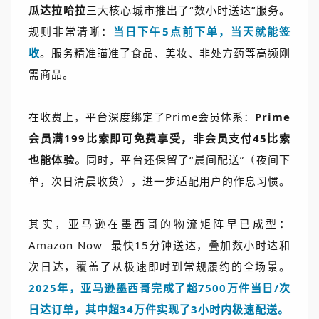
瓜达拉哈拉
三大核心城市推出了“数小时送达”服务。
规则非常清晰：
当日下午5点前下单，当天就能签
收
。服务精准瞄准了食品、美妆、非处方药等高频刚
需商品。
在收费上，平台深度绑定了Prime会员体系：
Prime
会员满199比索即可免费享受，非会员支付45比索
也能体验。
同时，平台还保留了“晨间配送”（夜间下
单，次日清晨收货），进一步适配用户的作息习惯。
其实，亚马逊在墨西哥的物流矩阵早已成型：
Amazon Now
最快15分钟送达，叠加数小时达和
次日达，覆盖了从极速即时到常规履约的全场景。
2025年，亚马逊墨西哥完成了超7500万件当日/次
日达订单，其中超34万件实现了3小时内极速配送。