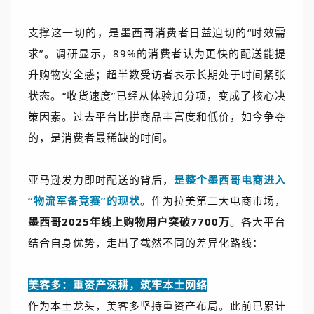
支撑这一切的，是墨西哥消费者日益迫切的“时效需
求”。调研显示，89%的消费者认为更快的配送能提
升购物安全感；超半数受访者表示长期处于时间紧张
状态。“收货速度”已经从体验加分项，变成了核心决
策因素。过去平台比拼商品丰富度和低价，如今争夺
的，是消费者最稀缺的时间。
亚马逊发力即时配送的背后，
是整个墨西哥电商进入
“物流军备竞赛”的现状
。作为拉美第二大电商市场，
墨西哥2025年线上购物用户突破7700万
。各大平台
结合自身优势，走出了截然不同的差异化路线：
美客多：重资产深耕，筑牢本土网络
作为本土龙头，美客多坚持重资产布局。此前已累计