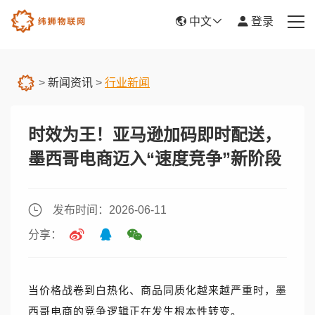
中文
登录
首页
>
新闻资讯
>
行业新闻
产品服务
时效为王！亚马逊加码即时配送，
新闻资讯
墨西哥电商迈入“速度竞争”新阶段
关于我们
帮助中心
发布时间：2026-06-11
分享：
平台入驻
当价格战卷到白热化、商品同质化越来越严重时，墨
西哥电商的竞争逻辑正在发生根本性转变。