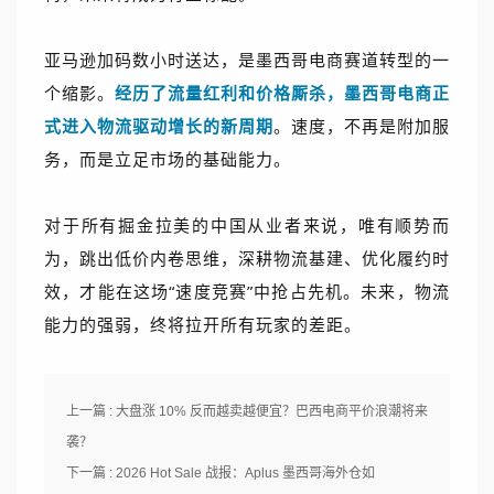
亚马逊加码数小时送达，是墨西哥电商赛道转型的一
个缩影。
经历了流量红利和价格厮杀，墨西哥电商正
式进入物流驱动增长的新周期
。速度，不再是附加服
务，而是立足市场的基础能力。
对于所有掘金拉美的中国从业者来说，唯有顺势而
为，跳出低价内卷思维，深耕物流基建、优化履约时
效，才能在这场“速度竞赛”中抢占先机。未来，物流
能力的强弱，终将拉开所有玩家的差距。
上一篇 : 大盘涨 10% 反而越卖越便宜？巴西电商平价浪潮将来
袭？
下一篇 : 2026 Hot Sale 战报：Aplus 墨西哥海外仓如