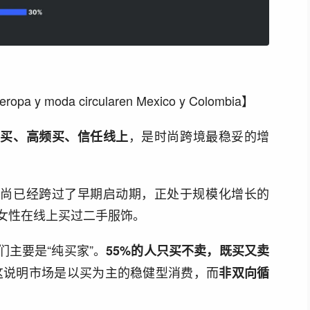
pa y moda circularen Mexico y Colombia】
，是时尚跨境最稳妥的增
意买、高频买、信任线上
时尚已经跨过了早期启动期，正处于规模化增长的
哥女性在线上买过二手服饰。
主要是“纯买家”。
55%的人只买不卖，既买又卖
这说明市场是以买为主的稳健型消费，而
非双向循