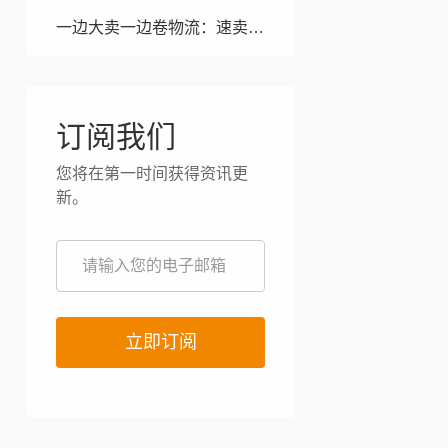
一边大卖一边卷物流：速卖通618狂飙50%，美客多死磕“周日
订阅我们
您将在第一时间获得资讯更
新。
立即订阅