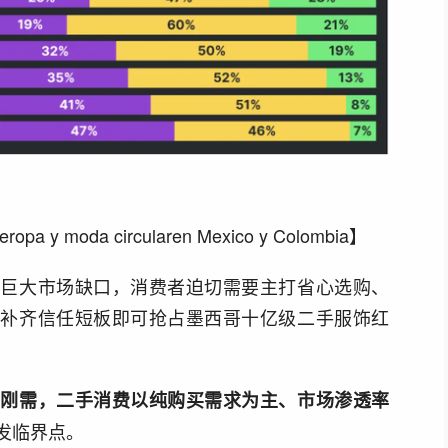
pa y moda circularen Mexico y Colombia】
了巨大市场缺口，消费者迫切需要主打省心选购、
，补齐信任短板即可抢占墨西哥十亿级二手服饰红
常刚需，二手消费以纯购买需求为主、市场渗透率
发临界点。