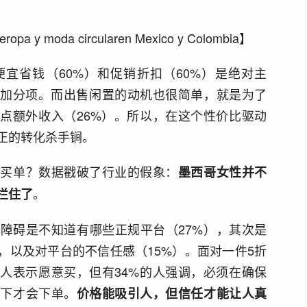
pa y moda circularen Mexico y Colombia】
宜省钱（60%）和促销折扣（60%）是绝对主
是加分项。而出售闲置的动机也很简单，就是为了
赚点额外收入（26%）。所以，在这个性价比驱动
正的转化杀手锏。
不买单？数据戳破了行业的假象：
墨西哥女性并不
。
拦住了
障碍是不知道有哪些正规平台（27%），其次是
，以及对平台的不信任感（15%）。面对一件5折
的人表示愿意买，但有34%的人强调，必须在确保
提下才会下单。
价格能吸引人，但信任才能让人真