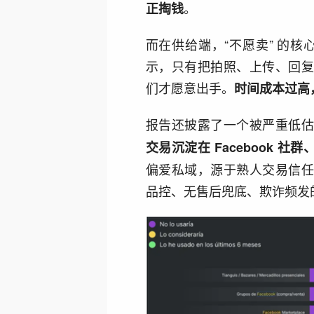
。
正掏钱
而在供给端，“不愿卖” 的核
示，只有把拍照、上传、回
们才愿意出手。
时间成本过高，
报告还披露了一个被严重低
交易沉淀在 Facebook 社群、
偏爱私域，源于熟人交易信
品控、无售后兜底、欺诈频发