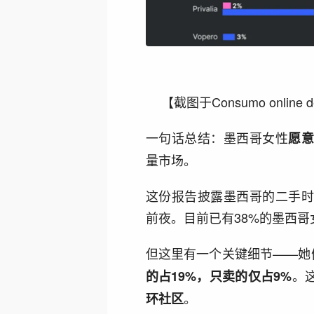
【截图于Consumo online dero
一句话总结：墨西哥女性
愿
量市场。
这份报告披露墨西哥的二手
前夜。目前已有38%的墨西
但这里有一个关键细节——她们
。
的占19%，只卖的仅占9%
。
环社区