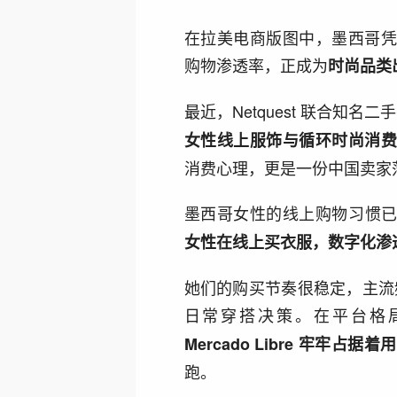
在拉美电商版图中，墨西哥
购物渗透率，正成为
时尚品类
最近，Netquest 联合知名二手平
女性线上服饰与循环时尚消
消费心理，更是一份中国卖家
墨西哥女性的线上购物习惯
女性在线上买衣服，数字化渗
她们的购买节奏很稳定，主流
日常穿搭决策。在平台格
Mercado Libre 牢牢占据
跑。