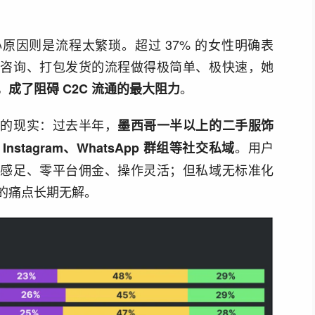
心原因则是流程太繁琐。超过 37% 的女性明确表
复咨询、打包发货的流程做得极简单、极快速，她
。
成了阻碍 C2C 流通的最大阻力
估的现实：过去半年，
墨西哥一半以上的二手服饰
。用户
Instagram、WhatsApp 群组等社交私域
任感足、零平台佣金、操作灵活；但私域无标准化
的痛点长期无解。