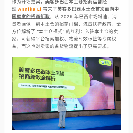
作为开场嘉宾，
美客多巴西本土仓招商运营经
理
Annika Li
带来了
美客多巴西本土仓首次面向中
国卖家的招商新政
，从 2026 年巴西市场增速、消
费者画像，到本土仓的招商门槛、流量扶持政策，全
方位解析了 “本土仓模式” 的红利：入驻本土仓的卖
家，可获得平台搜索加权、物流时效标签等专属权
益，而这也对卖家的备货物流提出了更高要求。