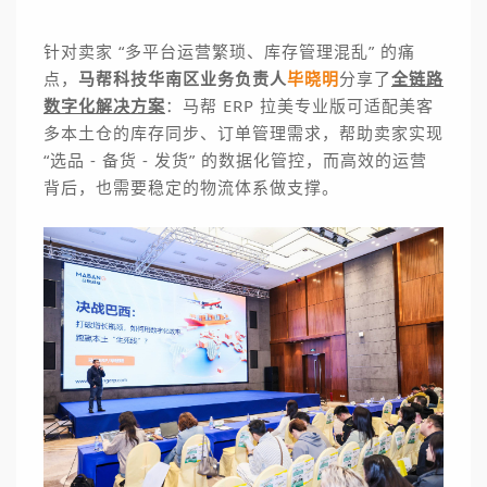
针对卖家 “多平台运营繁琐、库存管理混乱” 的痛
点，
马帮科技华南区业务负责人
毕晓明
分享了
全链路
数字化解决方案
：马帮 ERP 拉美专业版可适配美客
多本土仓的库存同步、订单管理需求，帮助卖家实现
“选品 - 备货 - 发货” 的数据化管控，而高效的运营
背后，也需要稳定的物流体系做支撑。