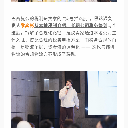
巴西复杂的税制是卖家的 “头号拦路虎”，
巴达通负
责人
黎奕彬
从本地税制介绍、长期公司税务筹划
两个
维度，拆解了合规化路径：建议卖家通过本地公司主
体入驻，搭配合理的税务申报方案，而税务合规的前
提，是物流单据、资金流的透明化 —— 这也与纬狮
物流的合规物流方案形成了联动。