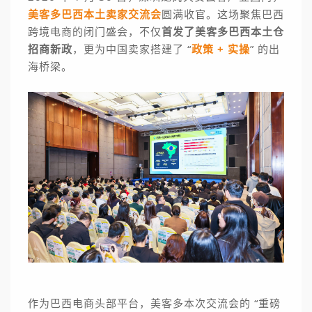
美客多巴西本土卖家交流会
圆满收官。这场聚焦巴西
跨境电商的闭门盛会，不仅
首发了美客多巴西本土仓
招商新政
，更为中国卖家搭建了 “
政策 + 实操
” 的出
海桥梁。
作为巴西电商头部平台，美客多本次交流会的 “重磅