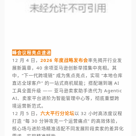
峰会议程亮点速递
12 月 4 日，
2026 年度战略发布会
率先揭开行业发
展新篇章，40 余项亚马逊创新举措集中亮相。其
中，“下一代跨境链” 成为焦点亮点，实现 “本地仓库
直达全球客户” 的一站式商机赋能；搭配端到端 AI
工具全面升级 —— 亚马逊卖家助手迭代为 Agentic
AI、卖家平台进阶为智能管理中心等，彻底重塑跨
境运营新范式。
12 月 5 日，
六大平行分论坛
以 32 小时高浓度议程
打造 “每 30 分钟攻克一个运营痛点” 的高效体验，
核心场与进阶场精准适配不同发展阶段卖家的差异化