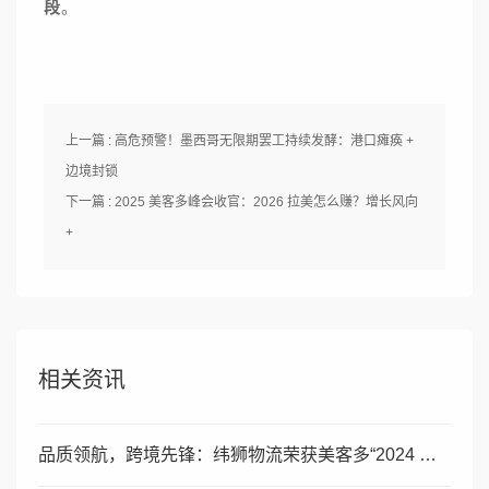
段
。
上一篇 : 高危预警！墨西哥无限期罢工持续发酵：港口瘫痪 +
边境封锁
下一篇 : 2025 美客多峰会收官：2026 拉美怎么赚？增长风向
+
相关资讯
品质领航，跨境先锋：纬狮物流荣获美客多“2024 年度优秀商