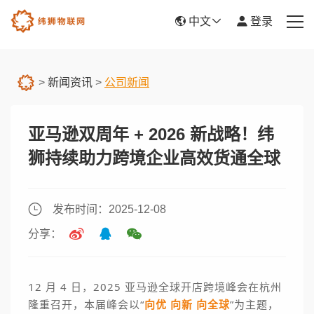
中文
登录
首页
>
新闻资讯
>
公司新闻
产品服务
亚马逊双周年 + 2026 新战略！纬
新闻资讯
狮持续助力跨境企业高效货通全球
关于我们
帮助中心
发布时间：2025-12-08
分享：
平台入驻
12 月 4 日，2025 亚马逊全球开店跨境峰会在杭州
隆重召开，
本届峰会以“
向优 向新 向全球
”为主题，