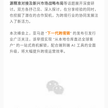
源精准对接及新兴市场战略布局
等话题展开深度研
讨。
双方各抒己见、深入探讨，在分享经验的同时，
也挖掘了潜在的合作契机，为跨境行业的协同发展注
入了新活力。
本次峰会上，亚马逊 “
下一代跨境链
” 的发布引发行
业广泛关注，该举措实现 “从本地仓库直达全球客
户” 的一站式商机解锁，配合端到端 AI 工具的全面
升级，将大幅提升跨境运营效率。