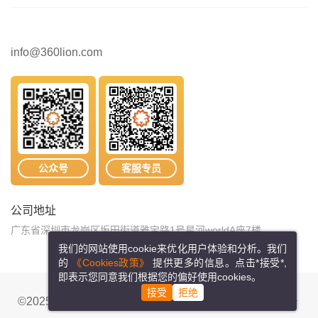
info@360lion.com
公众号
客服专员
公司地址
广东省深圳市龙岗区坂田街道雅宝路1号星河worldA座7楼
我们的网站使用cookie来优化用户体验和分析。我们
的
《Cookies政策》
提供更多的信息。点击*接受*,
即表示您同意我们根据您的偏好使用cookies。
接受
拒绝
©2025 纬狮物流网络科技有限公司
粤ICP备15088870号